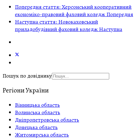
Попередня стаття: Херсонський кооперативний
економіко-правовий фаховий коледж
Попередня
Наступна стаття: Новокаховський
приладобудівний фаховий коледж
Наступна
Пошук по довіднику
Регіони України
Вінницька область
Волинська область
Дніпропетровська область
Донецька область
Житомирська область