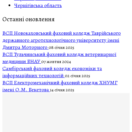
Чернігівська область
Останні оновлення
ВСП Новокаховський фаховий коледж Таврійського
державного агротехнологічного університету імені
Дмитра Моторного
08 січня 2025
ВСП Тульчинський фаховий коледж ветеринарної
медицини БНАУ
07 жовтня 2024
Самбірський фаховий коледж економіки та
інформаційних технологій
02 січня 2025
ВСП Електромеханічний фаховий коледж ХНУМГ
імені О.М. Бекетова
14 січня 2025