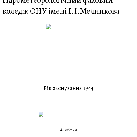
гідрометеорологічний фаховий
коледж ОНУ імені І.І.Мечникова
Рік заснування 1944
Директор: