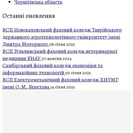
Чернігівська область
Останні оновлення
ВСП Новокаховський фаховий коледж Таврійського
державного агротехнологічного університету імені
Дмитра Моторного
08 січня 2025
ВСП Тульчинський фаховий коледж ветеринарної
медицини БНАУ
07 жовтня 2024
Самбірський фаховий коледж економіки та
інформаційних технологій
02 січня 2025
ВСП Електромеханічний фаховий коледж ХНУМГ
імені О.М. Бекетова
14 січня 2025