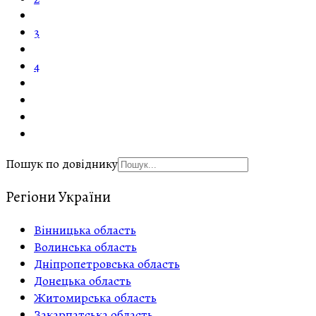
3
4
Пошук по довіднику
Регіони України
Вінницька область
Волинська область
Дніпропетровська область
Донецька область
Житомирська область
Закарпатська область