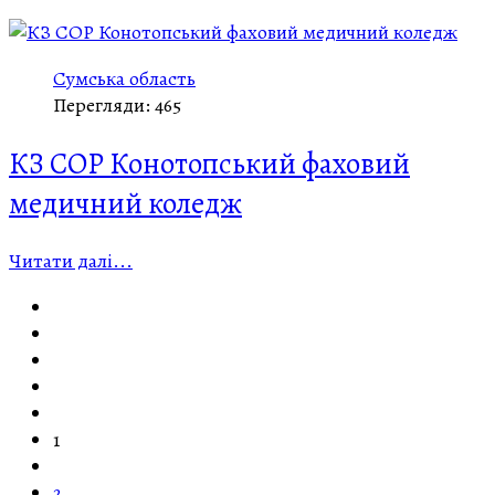
Сумська область
Перегляди: 465
КЗ СОР Конотопський фаховий
медичний коледж
Читати далі...
1
2