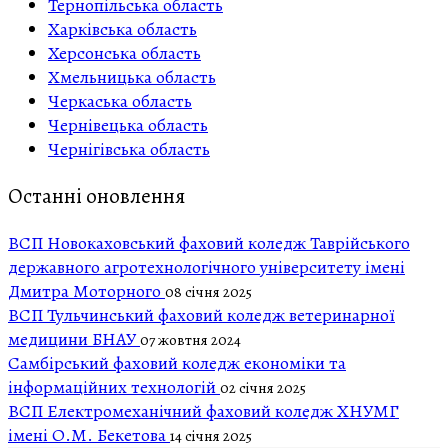
Тернопільська область
Харківська область
Херсонська область
Хмельницька область
Черкаська область
Чернівецька область
Чернігівська область
Останні оновлення
ВСП Новокаховський фаховий коледж Таврійського
державного агротехнологічного університету імені
Дмитра Моторного
08 січня 2025
ВСП Тульчинський фаховий коледж ветеринарної
медицини БНАУ
07 жовтня 2024
Самбірський фаховий коледж економіки та
інформаційних технологій
02 січня 2025
ВСП Електромеханічний фаховий коледж ХНУМГ
імені О.М. Бекетова
14 січня 2025