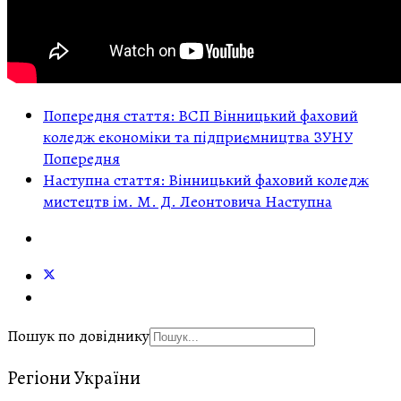
Попередня стаття: ВСП Вінницький фаховий
коледж економіки та підприємництва ЗУНУ
Попередня
Наступна стаття: Вінницький фаховий коледж
мистецтв ім. М. Д. Леонтовича
Наступна
Пошук по довіднику
Регіони України