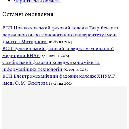
Чернігівська область
Останні оновлення
ВСП Новокаховський фаховий коледж Таврійського
державного агротехнологічного університету імені
Дмитра Моторного
08 січня 2025
ВСП Тульчинський фаховий коледж ветеринарної
медицини БНАУ
07 жовтня 2024
Самбірський фаховий коледж економіки та
інформаційних технологій
02 січня 2025
ВСП Електромеханічний фаховий коледж ХНУМГ
імені О.М. Бекетова
14 січня 2025