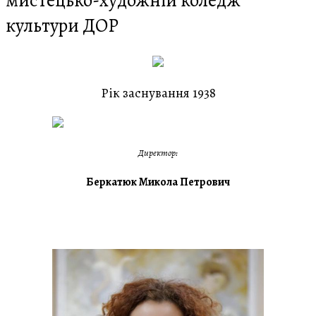
мистецько-художній коледж
культури ДОР
Рік заснування 1938
Директор:
Беркатюк Микола Петрович