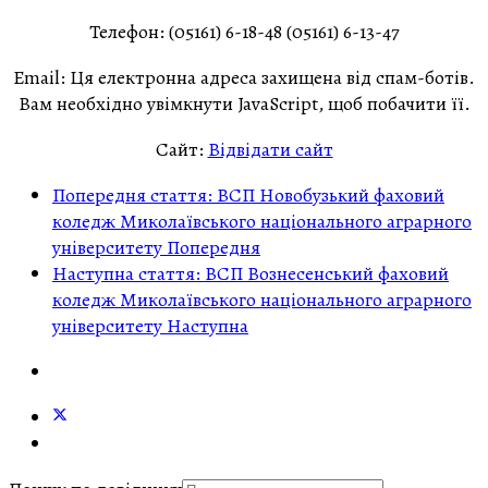
Телефон:
(05161) 6-18-48 (05161) 6-13-47
Email:
Ця електронна адреса захищена від спам-ботів.
Вам необхідно увімкнути JavaScript, щоб побачити її.
Сайт:
Відвідати сайт
Попередня стаття: ВСП Новобузький фаховий
коледж Миколаївського національного аграрного
університету
Попередня
Наступна стаття: ВСП Вознесенський фаховий
коледж Миколаївського національного аграрного
університету
Наступна