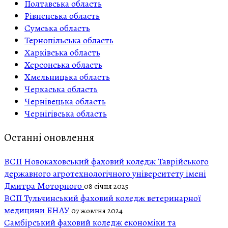
Полтавська область
Рівненська область
Сумська область
Тернопільська область
Харківська область
Херсонська область
Хмельницька область
Черкаська область
Чернівецька область
Чернігівська область
Останні оновлення
ВСП Новокаховський фаховий коледж Таврійського
державного агротехнологічного університету імені
Дмитра Моторного
08 січня 2025
ВСП Тульчинський фаховий коледж ветеринарної
медицини БНАУ
07 жовтня 2024
Самбірський фаховий коледж економіки та