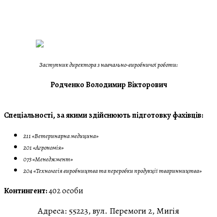
Заступник директора з навчально-виробничої роботи:
Родченко Володимир Вікторович
Спеціальності, за якими здійснюють підготовку фахівців:
211 «Ветеринарна медицина»
201 «Агрономія»
073 «Менеджмент»
204 «Технологія виробництва та переробки продукції тваринництва»
Контингент:
402 особи
Адреса:
55223, вул. Перемоги 2, Мигія