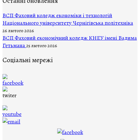
Останні оновлення
ВCП Фаховий коледж економіки і технологій
Національного університету Чернігівська політехніка
26 лютого 2026
ВСП Фаховий економічний коледж КНЕУ імені Вадима
Гетьмана
25 лютого 2026
Соціальні мережі