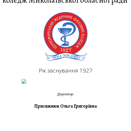
коледж Миколаївської обласної ради
Рік заснування 1927
Директор:
Присяжнюк Ольга Григорівна