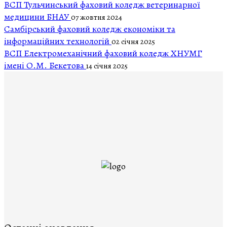
ВСП Тульчинський фаховий коледж ветеринарної
медицини БНАУ
07 жовтня 2024
Самбірський фаховий коледж економіки та
інформаційних технологій
02 січня 2025
ВСП Електромеханічний фаховий коледж ХНУМГ
імені О.М. Бекетова
14 січня 2025