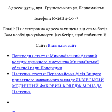
Адреса:
55213, вул. Грушевського 50,Первомайськ
Телефон:
(05161) 4-25-53
Email:
Ця електронна адреса захищена від спам-ботів.
Вам необхідно увімкнути JavaScript, щоб побачити її.
Сайт:
Відвідати сайт
Попередня стаття: Миколаївський фаховий
коледж музичного мистецтва Миколаївської
обласної ради
Попередня
Наступна стаття: Первомайська філія Вищого
приватного навчального закладу ЛЬВІВСЬКИЙ
МЕДИЧНИЙ ФАХОВИЙ КОЛЕДЖ МОНАДА
Наступна