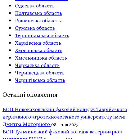
Одеська область
Полтавська область
Рівненська область
Сумська область
Тернопільська область
Харківська область
Херсонська область
Хмельницька область
Черкаська область
Чернівецька область
Чернігівська область
Останні оновлення
ВСП Новокаховський фаховий коледж Таврійського
державного агротехнологічного університету імені
Дмитра Моторного
08 січня 2025
ВСП Тульчинський фаховий коледж ветеринарної