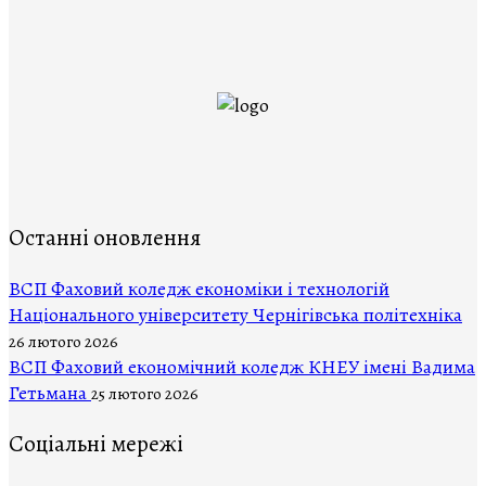
Останні оновлення
ВCП Фаховий коледж економіки і технологій
Національного університету Чернігівська політехніка
26 лютого 2026
ВСП Фаховий економічний коледж КНЕУ імені Вадима
Гетьмана
25 лютого 2026
Соціальні мережі