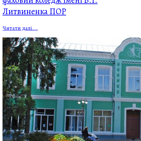
фаховий коледж імені В.І.
Литвиненка ПОР
Читати далі...