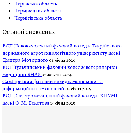
Черкаська область
Чернівецька область
Чернігівська область
Останні оновлення
ВСП Новокаховський фаховий коледж Таврійського
державного агротехнологічного університету імені
Дмитра Моторного
08 січня 2025
ВСП Тульчинський фаховий коледж ветеринарної
медицини БНАУ
07 жовтня 2024
Самбірський фаховий коледж економіки та
інформаційних технологій
02 січня 2025
ВСП Електромеханічний фаховий коледж ХНУМГ
імені О.М. Бекетова
14 січня 2025