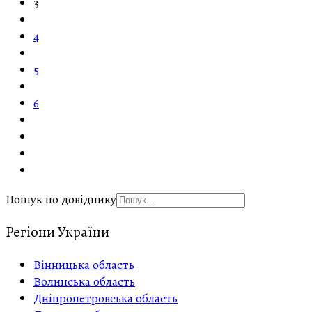
3
4
5
6
Пошук по довіднику
Регіони України
Вінницька область
Волинська область
Дніпропетровська область