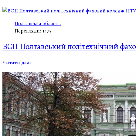
Полтавська область
Перегляди: 1475
ВСП Полтавський політехнічний фах
Читати далі...