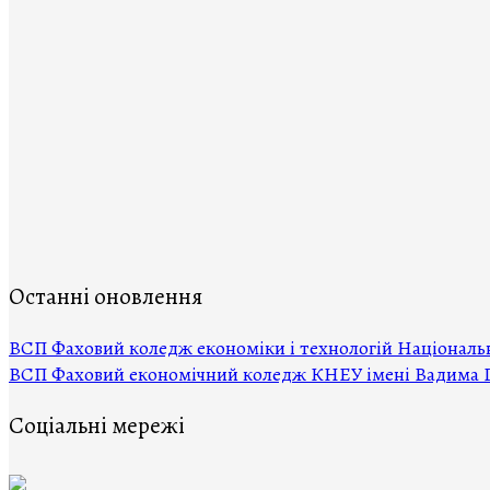
Останні оновлення
ВCП Фаховий коледж економіки і технологій Національн
ВСП Фаховий економічний коледж КНЕУ імені Вадима 
Соціальні мережі