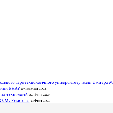
авного агротехнологічного університету імені Дмитра 
ицини БНАУ
07 жовтня 2024
них технологій
02 січня 2025
 О.М. Бекетова
14 січня 2025