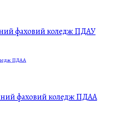
чний фаховий коледж ПДАУ
чний фаховий коледж ПДАА