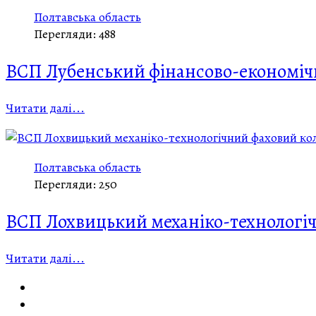
Полтавська область
Перегляди: 488
ВСП Лубенський фінансово-економі
Читати далі...
Полтавська область
Перегляди: 250
ВСП Лохвицький механіко-технологі
Читати далі...