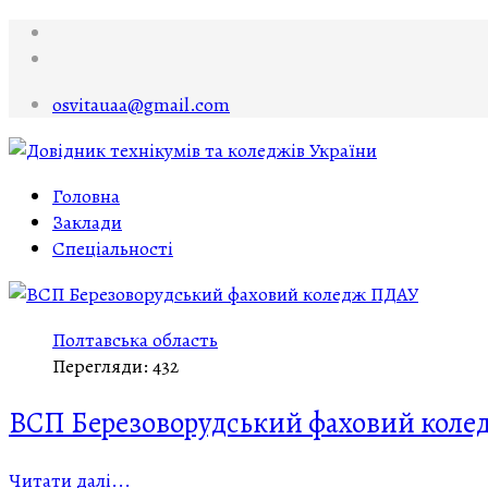
osvitauaa@gmail.com
Головна
Заклади
Спеціальності
Полтавська область
Перегляди: 432
ВСП Березоворудський фаховий кол
Читати далі...