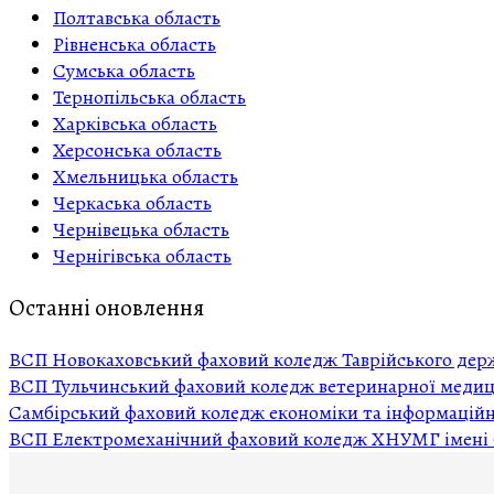
Полтавська область
Рівненська область
Сумська область
Тернопільська область
Харківська область
Херсонська область
Хмельницька область
Черкаська область
Чернівецька область
Чернігівська область
Останні оновлення
ВСП Новокаховський фаховий коледж Таврійського держ
ВСП Тульчинський фаховий коледж ветеринарної мед
Самбірський фаховий коледж економіки та інформацій
ВСП Електромеханічний фаховий коледж ХНУМГ імені