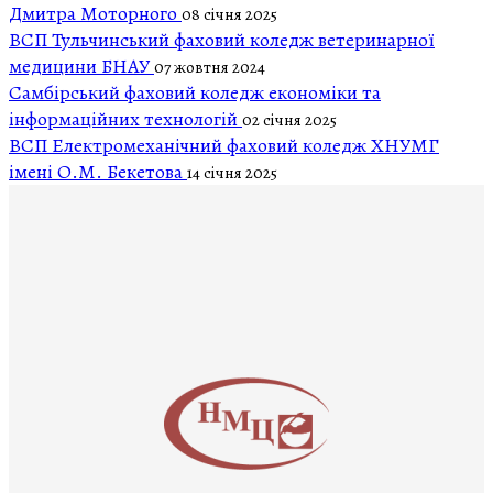
Дмитра Моторного
08 січня 2025
ВСП Тульчинський фаховий коледж ветеринарної
медицини БНАУ
07 жовтня 2024
Самбірський фаховий коледж економіки та
інформаційних технологій
02 січня 2025
ВСП Електромеханічний фаховий коледж ХНУМГ
імені О.М. Бекетова
14 січня 2025