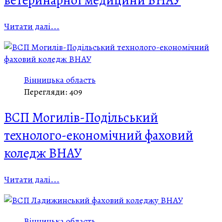
ветеринарної медицини БНАУ
Читати далі...
Вінницька область
Перегляди: 409
ВСП Могилів-Подільський
технолого-економічний фаховий
коледж ВНАУ
Читати далі...
Вінницька область