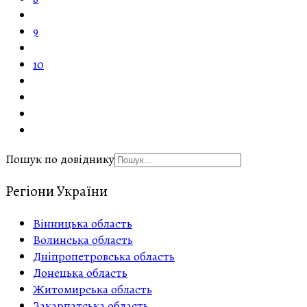
9
10
Пошук по довіднику
Регіони України
Вінницька область
Волинська область
Дніпропетровська область
Донецька область
Житомирська область
Закарпатська область