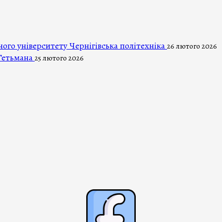
ого університету Чернігівська політехніка
26 лютого 2026
Гетьмана
25 лютого 2026