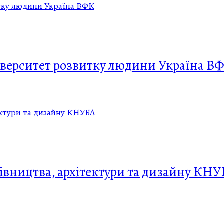
верситет розвитку людини Україна В
вництва, архітектури та дизайну КНУ