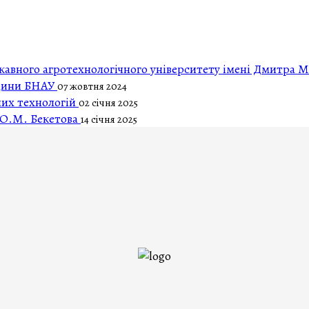
авного агротехнологічного університету імені Дмитра 
ицини БНАУ
07 жовтня 2024
них технологій
02 січня 2025
 О.М. Бекетова
14 січня 2025