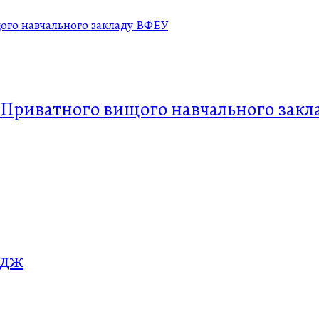
 Приватного вищого навчального закл
едж