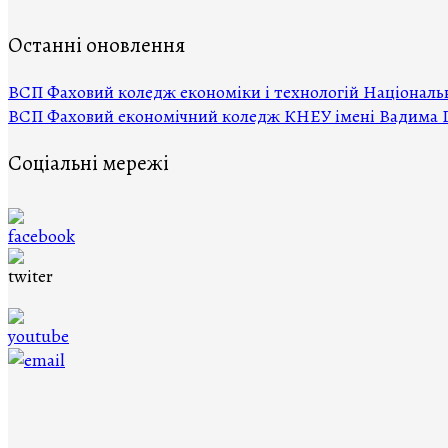
Останні оновлення
ВCП Фаховий коледж економіки і технологій Національн
ВСП Фаховий економічний коледж КНЕУ імені Вадима 
Соціальні мережі